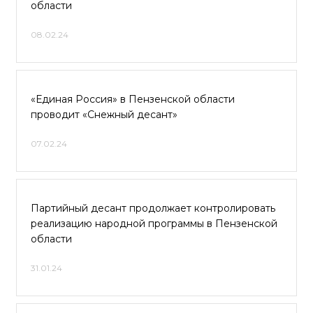
области
08.02.24
«Единая Россия» в Пензенской области
проводит «Снежный десант»
07.02.24
Партийный десант продолжает контролировать
реализацию народной программы в Пензенской
области
31.01.24