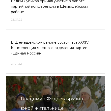
Вадим Супиков принял участие в работе
партийной конференции в Шемышейском
районе
25.01.22
В Шемышейском районе состоялась XXXIV
Конференция местного отделения партии
«Единая Россия»
21.01.22
Владимир Фадеев вручил
юной жительнице