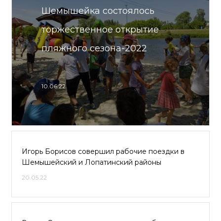
Шемышейка состоялось
торжественное открытие
пляжного сезона-2022
10.06.22
Игорь Борисов совершил рабочие поездки в
Шемышейский и Лопатинский районы
20.05.22