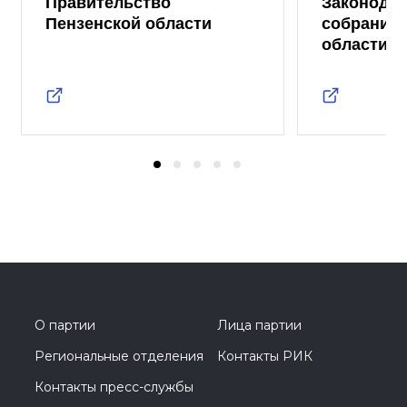
Правительство
Законода
Пензенской области
собрание 
области
О партии
Лица партии
Региональные отделения
Контакты РИК
Контакты пресс-службы