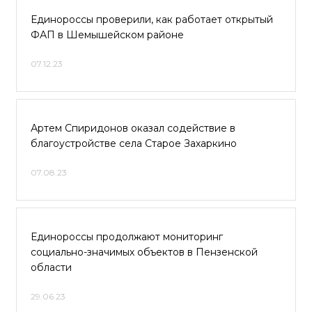
Единороссы проверили, как работает открытый
ФАП в Шемышейском районе
07.12.23
Артем Спиридонов оказал содействие в
благоустройстве села Старое Захаркино
07.08.23
Единороссы продолжают мониторинг
социально-значимых объектов в Пензенской
области
29.06.23