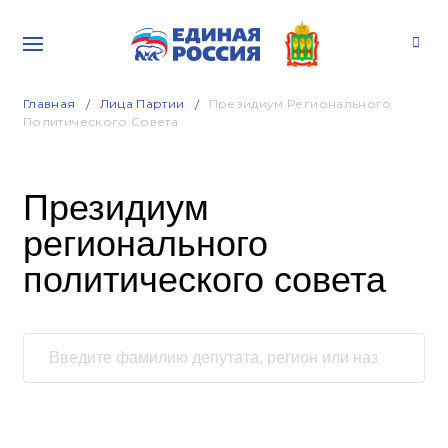
Главная
Лица Партии
Президиум Регионального
Политического Совета
Президиум
регионального
политического совета