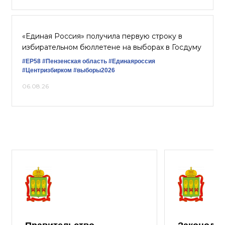
«Единая Россия» получила первую строку в
избирательном бюллетене на выборах в Госдуму
#ЕР58
#Пензенская область
#Единаяроссия
#Центризбирком
#выборы2026
06.08.26