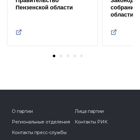
Правительство
Законода
Пензенской области
собрание 
области
О партии
Лица партии
Региональные отделения
Контакты РИК
Контакты пресс-службы