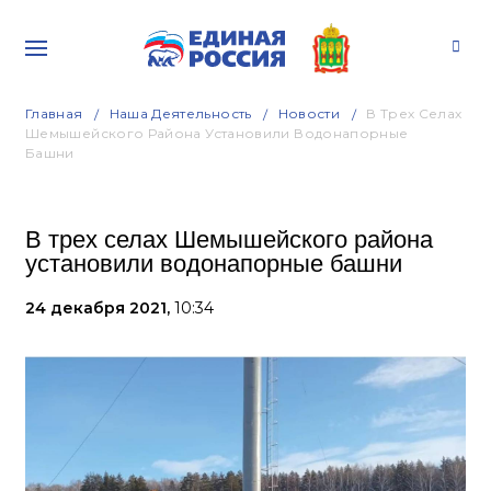
Главная
Наша Деятельность
Новости
В Трех Селах
Шемышейского Района Установили Водонапорные
Башни
В трех селах Шемышейского района
установили водонапорные башни
24 декабря 2021,
10:34