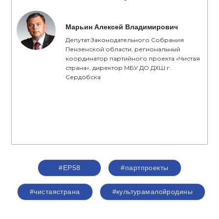
Марьин Алексей Владимирович
Депутат Законодательного Собрания
Пензенской области, региональный
координатор партийного проекта «Чистая
страна», директор МБУ ДО ДХШ г.
Сердобска
#ЕР58
#партпроекты
#чистаястрана
#культурамалойродины