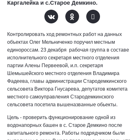
Каргалейка и с.Старое Демкино.
Контролировать ход ремонтных работ на данных
объектах Олег Мельниченко поручил местным
единороссам. 23 декабря рабочая группа в составе
исполнительного секретаря местного отделения
партии Алены Первеевой, и.п. секретаря
Шемышейского местного отделения Владимира
Фадеева, главы администрации Стародемкинского
сельсовета Виктора Гнусарева, депутатов комитета
местного самоуправления Стародемкинского
сельсовета посетила вышеназванные обьекты.
Цель - проверить функционирование одной из
водонапорных башен в с. Старое Демкино после
капитального ремонта. Работы подрядчиком были