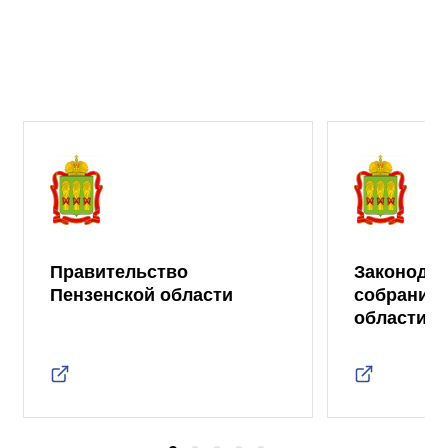
Правительство
Законода
Пензенской области
собрание 
области