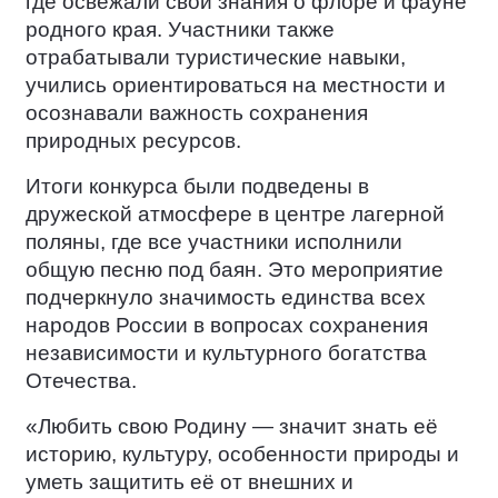
где освежали свои знания о флоре и фауне
родного края. Участники также
отрабатывали туристические навыки,
учились ориентироваться на местности и
осознавали важность сохранения
природных ресурсов.
Итоги конкурса были подведены в
дружеской атмосфере в центре лагерной
поляны, где все участники исполнили
общую песню под баян. Это мероприятие
подчеркнуло значимость единства всех
народов России в вопросах сохранения
независимости и культурного богатства
Отечества.
«Любить свою Родину — значит знать её
историю, культуру, особенности природы и
уметь защитить её от внешних и