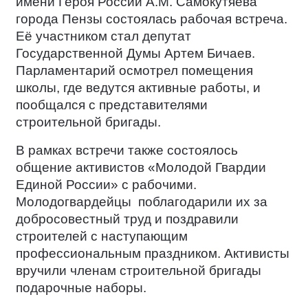
имени Героя России А.М. Самокутяева
города Пензы состоялась рабочая встреча.
Её участником стал депутат
Государственной Думы Артем Бичаев.
Парламентарий осмотрел помещения
школы, где ведутся активные работы, и
пообщался с представителями
строительной бригады.
В рамках встречи также состоялось
общение активистов «Молодой Гвардии
Единой России» с рабочими.
Молодогвардейцы
поблагодарили их за
добросовестный труд и поздравили
строителей с наступающим
профессиональным праздником. Активисты
вручили членам строительной бригады
подарочные наборы.