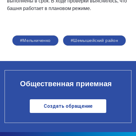
выполнены в срок. В ходе проверки выяснилось, что
башня работает в плановом режиме.
#Мельниченко
#Шемышейский район
Общественная приемная
Создать обращение