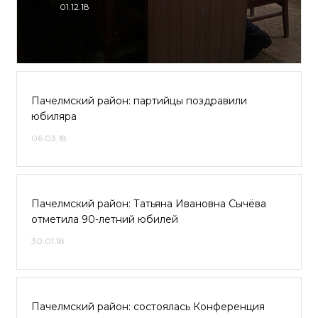
01.12.18
Пачелмский район: партийцы поздравили
юбиляра
06.03.18
Пачелмский район: Татьяна Ивановна Сычёва
отметила 90-летний юбилей
30.01.18
Пачелмский район: состоялась Конференция