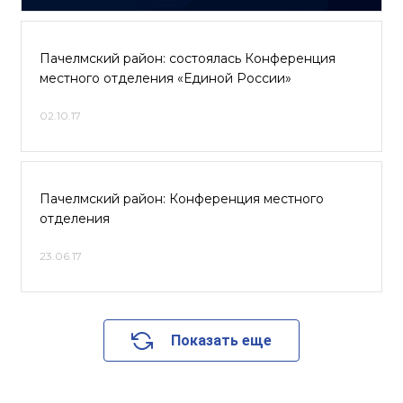
Пачелмский район: состоялась Конференция
местного отделения «Единой России»
02.10.17
Пачелмский район: Конференция местного
отделения
23.06.17
Показать еще