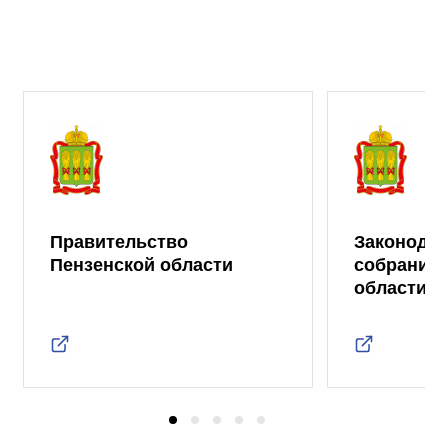
Правительство
Законода
Пензенской области
собрание 
области