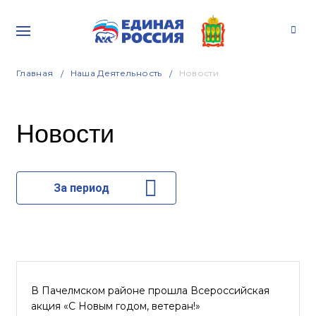
Главная
Наша Деятельность
Новости
Новости
За период
В Пачелмском районе прошла Всероссийская
акция «С Новым годом, ветеран!»