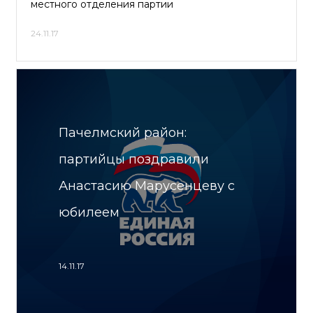
местного отделения партии
24.11.17
Пачелмский район:
партийцы поздравили
Анастасию Марусенцеву с
юбилеем
14.11.17