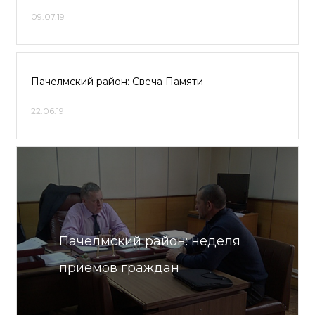
09.07.19
Пачелмский район: Свеча Памяти
22.06.19
Пачелмский район: неделя
приемов граждан