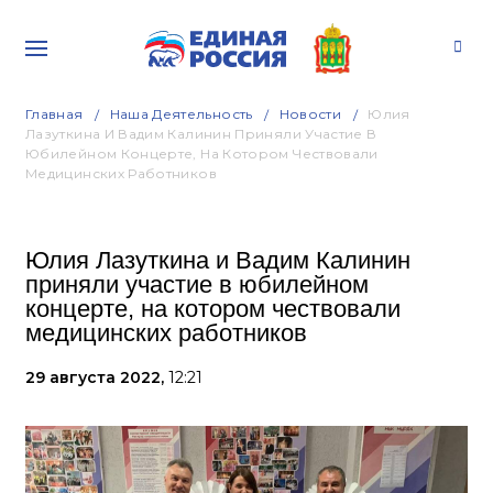
Главная
Наша Деятельность
Новости
Юлия
Лазуткина И Вадим Калинин Приняли Участие В
Юбилейном Концерте, На Котором Чествовали
Медицинских Работников
Юлия Лазуткина и Вадим Калинин
приняли участие в юбилейном
концерте, на котором чествовали
медицинских работников
29 августа 2022,
12:21