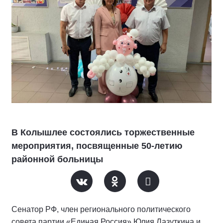
В Колышлее состоялись торжественные
мероприятия, посвященные 50-летию
районной больницы
Сенатор РФ, член регионального политического
совета партии «Единая Россия» Юлия Лазуткина и