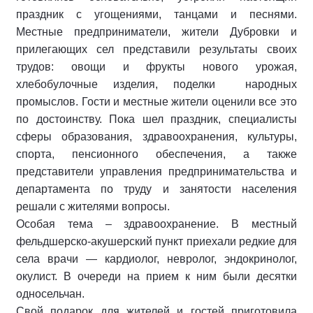
праздник с угощениями, танцами и песнями.
Местные предприниматели, жители Дубровки и
прилегающих сел представили результаты своих
трудов: овощи и фрукты нового урожая,
хлебобулочные изделия, поделки народных
промыслов. Гости и местные жители оценили все это
по достоинству. Пока шел праздник, специалисты
сферы образования, здравоохранения, культуры,
спорта, пенсионного обеспечения, а также
представители управления предпринимательства и
департамента по труду и занятости населения
решали с жителями вопросы.
Особая тема – здравоохранение. В местный
фельдшерско-акушерский пункт приехали редкие для
села врачи — кардиолог, невролог, эндокринолог,
окулист. В очереди на прием к ним были десятки
односельчан.
Свой подарок для жителей и гостей приготовила