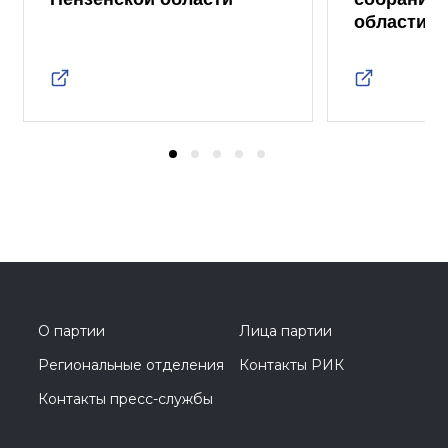
области
О партии
Лица партии
Региональные отделения
Контакты РИК
Контакты пресс-службы