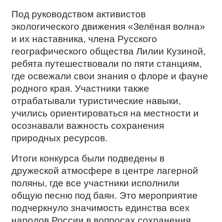
Под руководством активистов
экологического движения «Зелёная волна»
и их наставника, члена Русского
географического общества Лилии Кузиной,
ребята путешествовали по пяти станциям,
где освежали свои знания о флоре и фауне
родного края. Участники также
отрабатывали туристические навыки,
учились ориентироваться на местности и
осознавали важность сохранения
природных ресурсов.
Итоги конкурса были подведены в
дружеской атмосфере в центре лагерной
поляны, где все участники исполнили
общую песню под баян. Это мероприятие
подчеркнуло значимость единства всех
народов России в вопросах сохранения