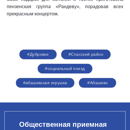
пензенская группа «Рандеву», порадовав всех
прекрасным концертом.
#Дубровки
#Спасский район
#социальный поезд
#абашевская игрушка
#Абашево
Общественная приемная