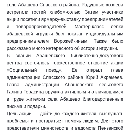
село Абашево Спасского района. Радушные хозяева
встретили гостей хлебом-солью. Затем участники
акции посетили ярмарку-выставку предпринимателей
и товаропроизводителей. Мастер-класс лепки
абашевской игрушки был показан индивидуальным
предпринимателем Ворожейкиным. Также было
рассказано много интересного об истории игрушки.
В здании Абашевского библиотечно-досугового
центра состоялось торжественное открытие акции
«Социальный поезд». Ее открыл глава
администрации Спасского района Юрий Ахрамеев.
Глава администрации Абашевского сельсовета
Галина Герасина вручила активным и отличившимся
в труде жителям села Абашево благодарственные
письма и подарки.
Цель акции — дойти до каждого жителя, выслушать
проблемы и постараться помочь людям. Для этого
представители министерств и ведомств Пензенской