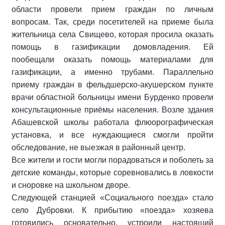
области провели прием граждан по личным
вопросам. Так, среди посетителей на приеме была
жительница села Свищево, которая просила оказать
помощь в газификации домовладения. Ей
пообещали оказать помощь материалами для
газификации, а именно трубами. Параллельно
приему граждан в фельдшерско-акушерском пункте
врачи областной больницы имени Бурденко провели
консультационные приёмы населения. Возле здания
Абашевской школы работала флюорографическая
установка, и все нуждающиеся смогли пройти
обследование, не выезжая в районный центр.
Все жители и гости могли порадоваться и поболеть за
детские команды, которые соревновались в ловкости
и сноровке на школьном дворе.
Следующей станцией «Социального поезда» стало
село Дубровки. К прибытию «поезда» хозяева
готовились основательно, устроили настоящий