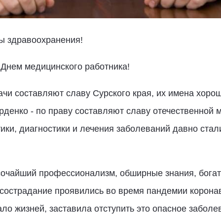
ы здравоохранения!
 Днем медицинского работника!
чи составляют славу Сурского края, их имена хорош
рденко - по праву составляют славу отечественной
ки, диагностики и лечения заболеваний давно стали
очайший профессионализм, обширные знания, богаты
 сострадание проявились во время пандемии корона
ло жизней, заставила отступить это опасное заболе