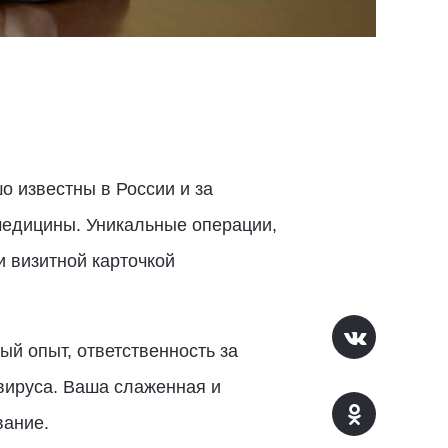
о известны в России и за
 медицины. Уникальные операции,
 визитной карточкой
й опыт, ответственность за
вируса. Ваша слаженная и
вание.