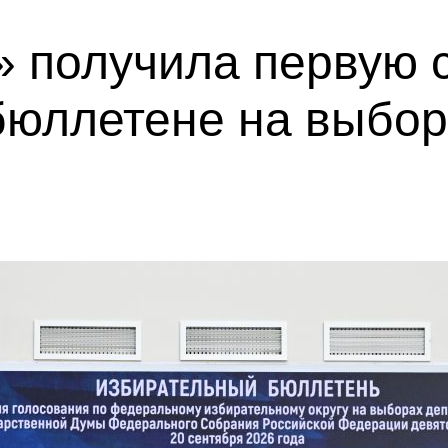
 получила первую с
бюллетене на выбор