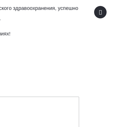
ского здравоохранения, успешно
.
ниях!