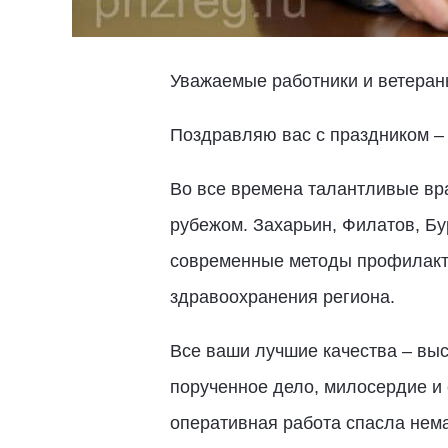
Уважаемые работники и ветеран
Поздравляю вас с праздником –
Во все времена талантливые вра
рубежом. Захарьин, Филатов, Бу
современные методы профилакти
здравоохранения региона.
Все ваши лучшие качества – выс
порученное дело, милосердие и
оперативная работа спасла нема