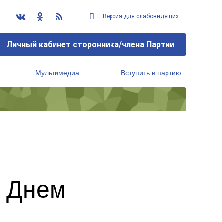
Версия для слабовидящих
Личный кабинет сторонника/члена Партии
Мультимедиа
Вступить в партию
Региональный исполнительный комитет
с Днем