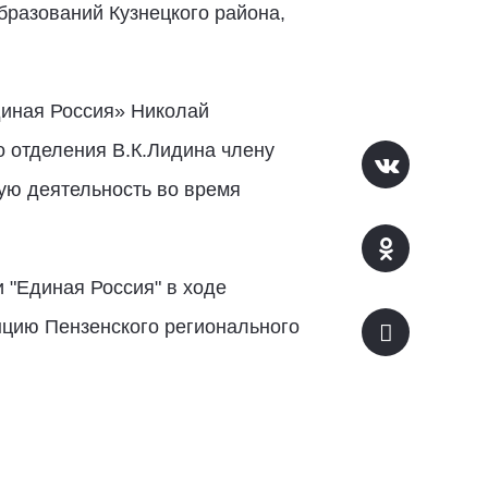
бразований Кузнецкого района,
диная Россия» Николай
о отделения В.К.Лидина члену
ую деятельность во время
"Единая Россия" в ходе
нцию Пензенского регионального
«Единая Россия».