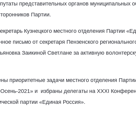
епутаты представительных органов муниципальных о
сторонников Партии.
екретарь Кузнецкого местного отделения Партии «Е
ное письмо от секретаря Пензенского региональног
льяновка Заикиной Светлане за активную волонтерск
ы приоритетные задачи местного отделения Партии 
«Осень-2021» и избраны делегаты на XXXI Конфере
ийской политической партии 