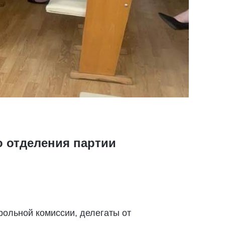
о отделения партии
рольной комиссии, делегаты от