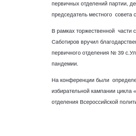
первичных отделений партии, д
председатель местного совета 
В рамках торжественной части с
Саботиров вручил благодарствен
первичного отделения № 39 с.У
пандемии.
На конференции были определен
избирательной кампании цикла 
отделения Всеросс