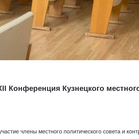
XII Конференция Кузнецкого местног
частие члены местного политического совета и конт