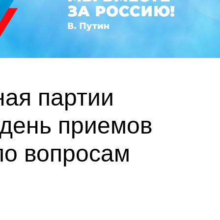
ная партии
 день приемов
по вопросам