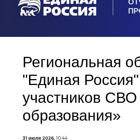
ОТ
ПР
Региональная о
"Единая Россия
участников СВО 
образования»
31 июля 2026,
10:44