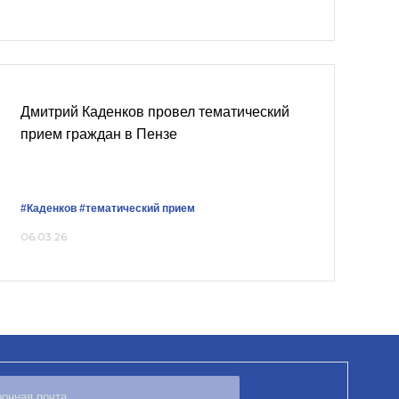
Дмитрий Каденков провел тематический
прием граждан в Пензе
#Каденков
#тематический прием
06.03.26