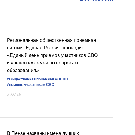
Региональная общественная приемная
партии "Единая Россия" проводит
«Единый день приемов участников СВО
и членов их семей по вопросам
образования»
#Общественная приемная РОППП
#помощь участникам СВО
31.07.26
В Пензе названы имена лучших