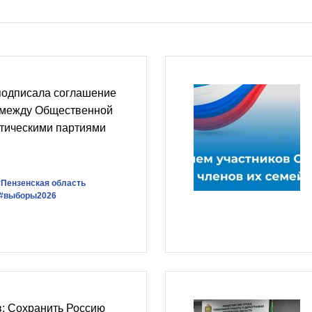
подписала соглашение
 между Общественной
итическими партиями
#Пензенская область
#выборы2026
: Сохранить Россию