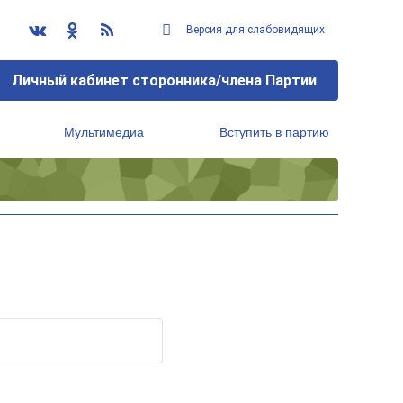
Версия для слабовидящих
Личный кабинет сторонника/члена Партии
Мультимедиа
Вступить в партию
Региональный исполнительный комитет