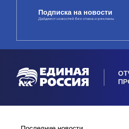
Подписка на новости
Дайджест новостей без спама и рекламы
ОТ
ПР
Последние новости