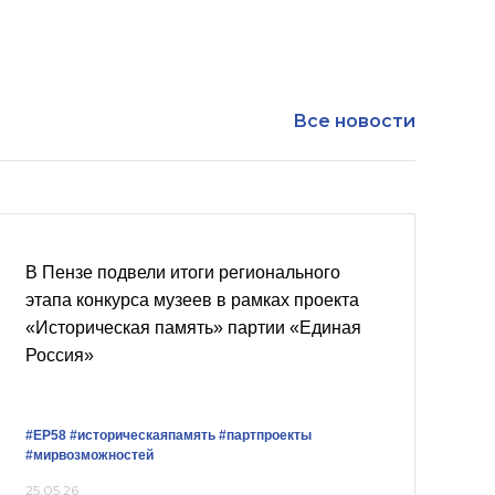
Все новости
В Пензе подвели итоги регионального
этапа конкурса музеев в рамках проекта
«Историческая память» партии «Единая
Россия»
#ЕР58
#историческаяпамять
#партпроекты
#мирвозможностей
25.05.26