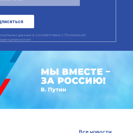
дписаться
нальных данных в соответствии с
Политикой
иденциальности
Все новости