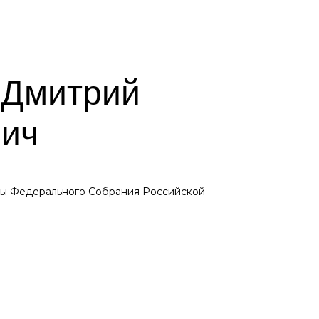
 Дмитрий
ич
мы Федерального Собрания Российской