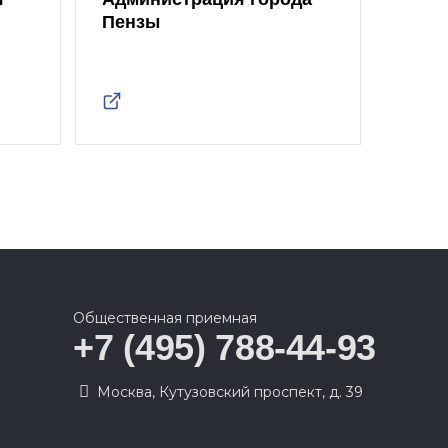
Пензы
Един
Общественная приемная
+7 (495) 788-44-93
Москва, Кутузовский проспект, д. 39