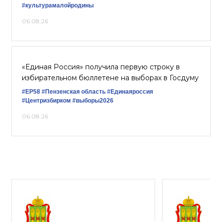
#культурамалойродины
06.08.26
«Единая Россия» получила первую строку в
избирательном бюллетене на выборах в Госдуму
#ЕР58
#Пензенская область
#Единаяроссия
#Центризбирком
#выборы2026
06.08.26