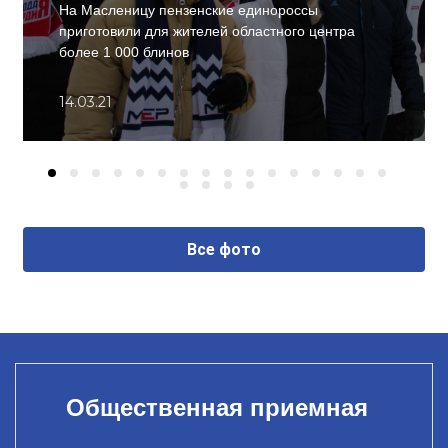
На Масленицу пензенские единороссы
приготовили для жителей областного центра
более 1 000 блинов
14.03.21
Все фото
Общественная приемная