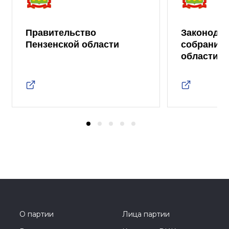
Правительство
Законода
Пензенской области
собрание 
области
О партии
Лица партии