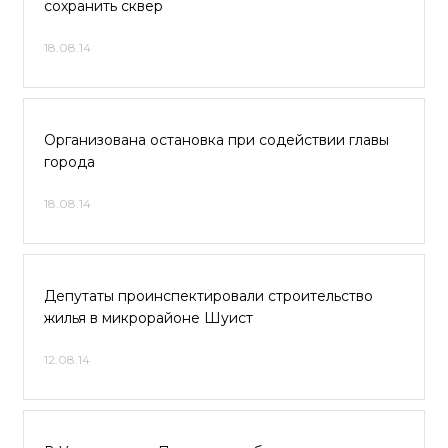
сохранить сквер
18.08.14
Организована остановка при содействии главы
города
18.08.14
Депутаты проинспектировали строительство
жилья в микрорайоне Шуист
12.08.14