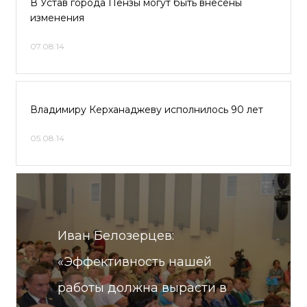
В Устав города Пензы могут быть внесены
изменения
07.08.14
Владимиру Керханаджеву исполнилось 90 лет
05.08.14
Иван Белозерцев:
«Эффективность нашей
работы должна вырасти в