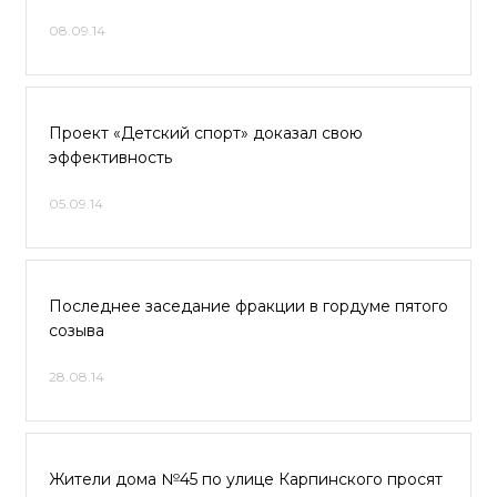
08.09.14
Проект «Детский спорт» доказал свою
эффективность
05.09.14
Последнее заседание фракции в гордуме пятого
созыва
28.08.14
Жители дома №45 по улице Карпинского просят