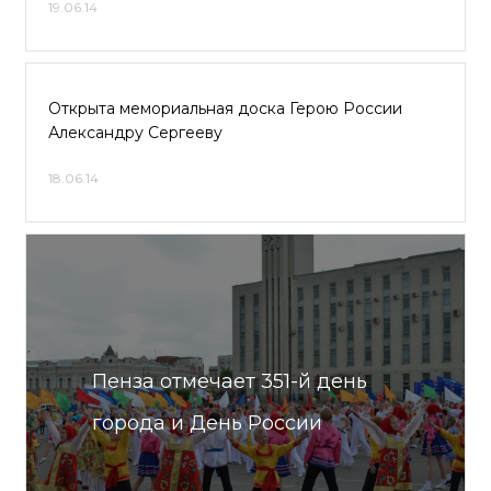
19.06.14
Открыта мемориальная доска Герою России
Александру Сергееву
18.06.14
Пенза отмечает 351-й день
города и День России