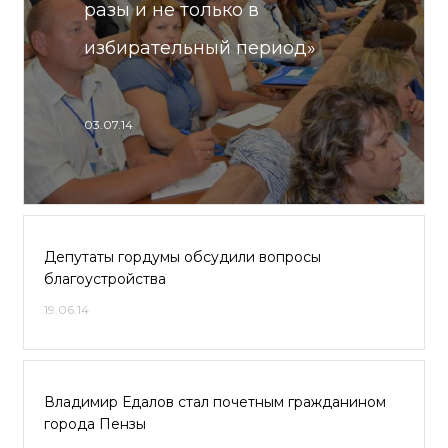
разы и не только в
избирательный период»
03.07.14
Депутаты гордумы обсудили вопросы
благоустройства
19.06.14
Владимир Едалов стал почетным гражданином
города Пензы