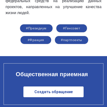
федеральных средств на реализацию данных
проектов, направленных на улучшение качества
жизни людей.
#Президиум
#Генсовет
#Фракция
#партпоекты
Общественная приемная
Создать обращение