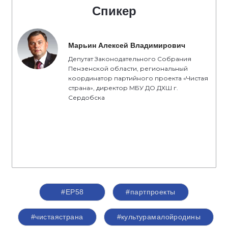
Спикер
Марьин Алексей Владимирович
Депутат Законодательного Собрания
Пензенской области, региональный
координатор партийного проекта «Чистая
страна», директор МБУ ДО ДХШ г.
Сердобска
#ЕР58
#партпроекты
#чистаястрана
#культурамалойродины