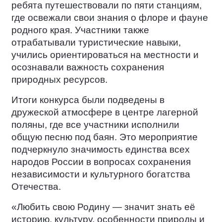
ребята путешествовали по пяти станциям,
где освежали свои знания о флоре и фауне
родного края. Участники также
отрабатывали туристические навыки,
учились ориентироваться на местности и
осознавали важность сохранения
природных ресурсов.
Итоги конкурса были подведены в
дружеской атмосфере в центре лагерной
поляны, где все участники исполнили
общую песню под баян. Это мероприятие
подчеркнуло значимость единства всех
народов России в вопросах сохранения
независимости и культурного богатства
Отечества.
«Любить свою Родину — значит знать её
историю, культуру, особенности природы и