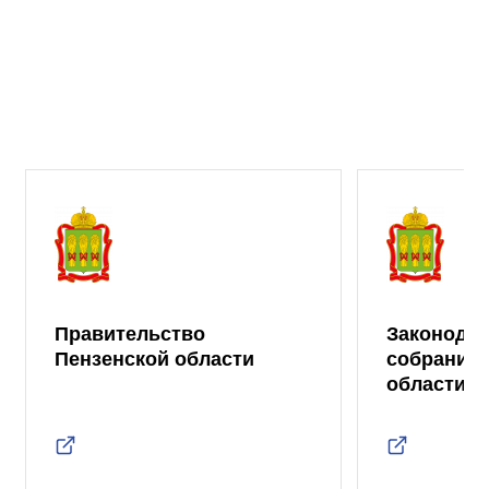
Правительство
Законода
Пензенской области
собрание 
области