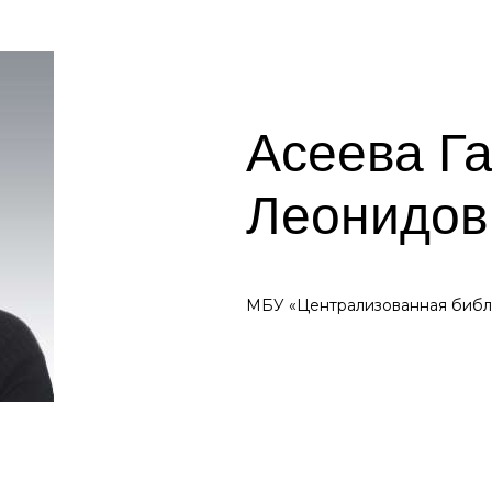
Асеева Г
Леонидов
МБУ «Централизованная библи