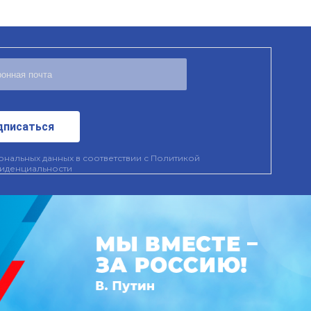
дписаться
нальных данных в соответствии с
Политикой
иденциальности