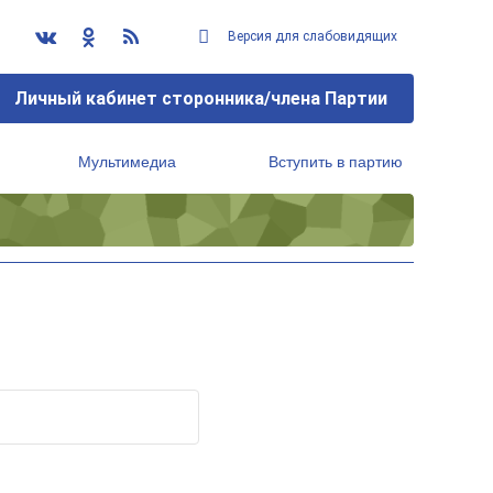
Версия для слабовидящих
Личный кабинет сторонника/члена Партии
Мультимедиа
Вступить в партию
Региональный исполнительный комитет