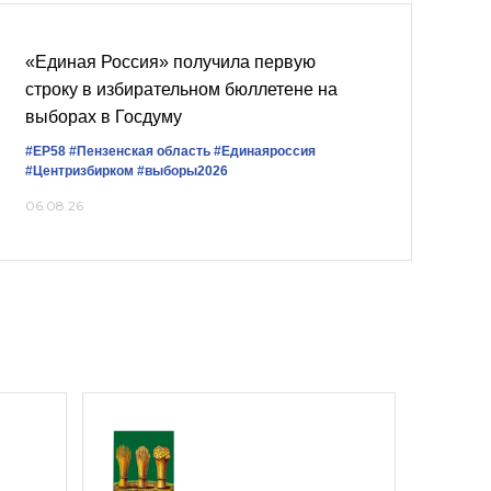
«Единая Россия» получила первую
строку в избирательном бюллетене на
выборах в Госдуму
#ЕР58
#Пензенская область
#Единаяроссия
#Центризбирком
#выборы2026
06.08.26