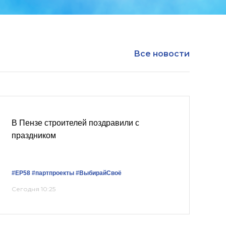
Все новости
В Пензе строителей поздравили с
праздником
#ЕР58
#партпроекты
#ВыбирайСвоё
Сегодня 10:25