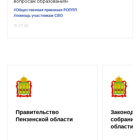
вопросам образования»
#Общественная приемная РОППП
#помощь участникам СВО
31.07.26
Правительство
Законода
Пензенской области
собрание 
области