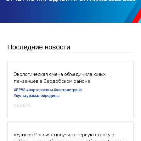
Последние новости
Экологическая смена объединила юных
пензенцев в Сердобском районе
#ЕР58
#партпроекты
#чистаястрана
#культурамалойродины
06.08.26
«Единая Россия» получила первую строку в