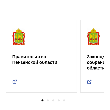
Правительство
Законода
Пензенской области
собрание 
области