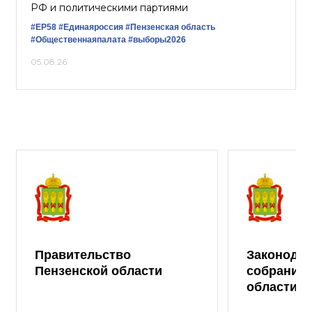
РФ и политическими партиями
#ЕР58
#Единаяроссия
#Пензенская область
#Общественнаяпалата
#выборы2026
05.08.26
Правительство
Законода
Пензенской области
собрание 
области