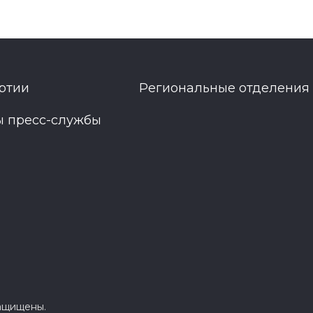
ртии
Региональные отделения
ы пресс-службы
защищены.