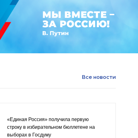
Все новости
«Единая Россия» получила первую
строку в избирательном бюллетене на
выборах в Госдуму