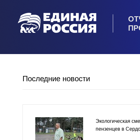
ОТ
ПР
Последние новости
Экологическая см
пензенцев в Серд