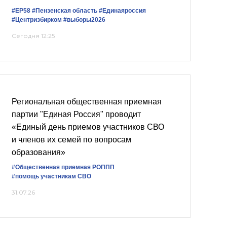
#ЕР58
#Пензенская область
#Единаяроссия
#Центризбирком
#выборы2026
Сегодня 12:25
Региональная общественная приемная
партии "Единая Россия" проводит
«Единый день приемов участников СВО
и членов их семей по вопросам
образования»
#Общественная приемная РОППП
#помощь участникам СВО
31.07.26