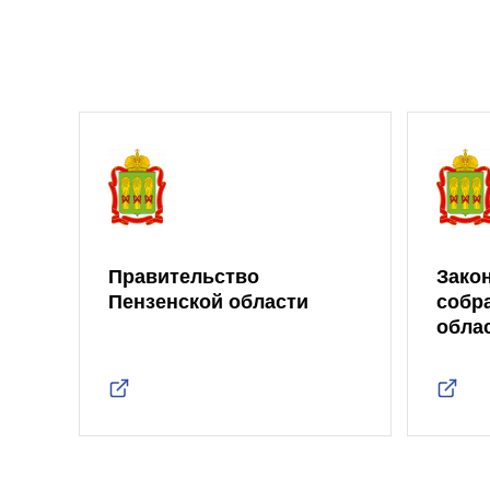
Правительство
Зако
Пензенской области
собр
обла