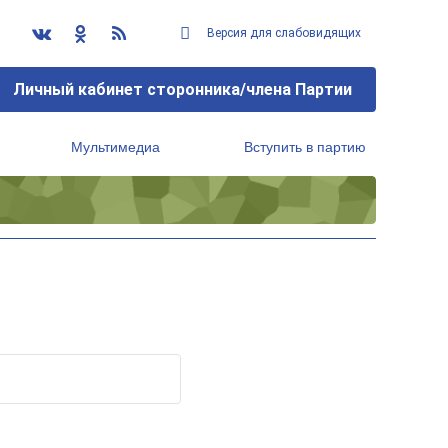
Версия для слабовидящих
Личный кабинет сторонника/члена Партии
Мультимедиа
Вступить в партию
Региональный исполнительный комитет