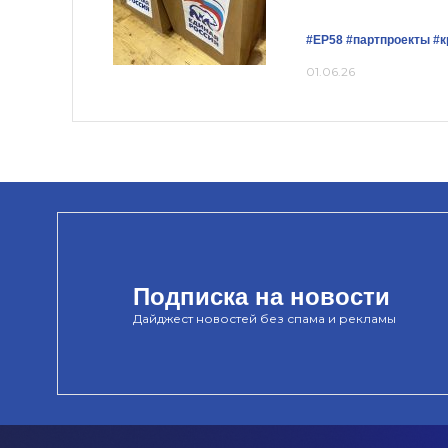
#ЕР58
#партпроекты
#к
01.06.26
Подписка на новости
Дайджест новостей без спама и рекламы