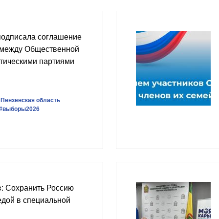
подписала соглашение
 между Общественной
итическими партиями
#Пензенская область
#выборы2026
: Сохранить Россию
едой в специальной