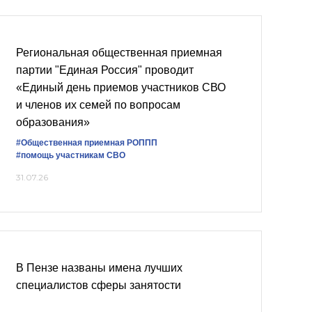
Региональная общественная приемная
партии "Единая Россия" проводит
«Единый день приемов участников СВО
и членов их семей по вопросам
образования»
#Общественная приемная РОППП
#помощь участникам СВО
31.07.26
В Пензе названы имена лучших
специалистов сферы занятости