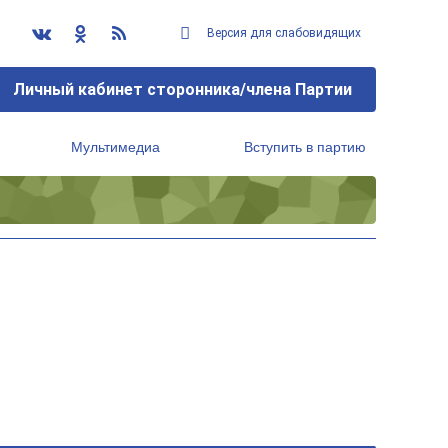
Версия для слабовидящих
Личный кабинет сторонника/члена Партии
Мультимедиа
Вступить в партию
Региональный исполнительный комитет