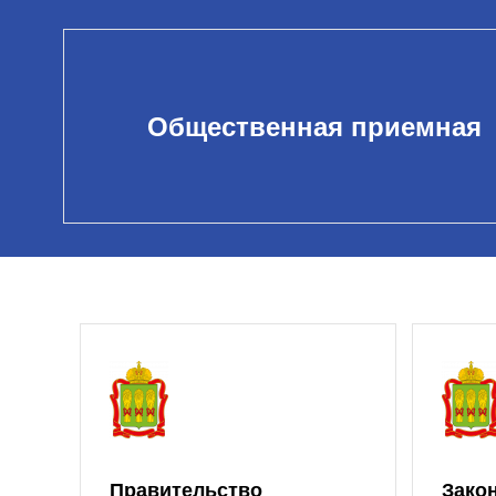
Общественная приемная
Правительство
Зако