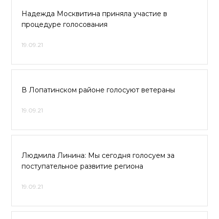
Надежда Москвитина приняла участие в
процедуре голосования
19.09.21
В Лопатинском районе голосуют ветераны
19.09.21
Людмила Линина: Мы сегодня голосуем за
поступательное развитие региона
19.09.21