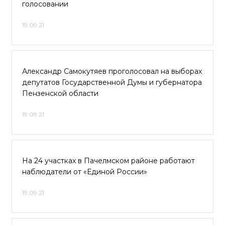
голосовании
19.09.21
Александр Самокутяев проголосовал на выборах
депутатов Государственной Думы и губернатора
Пензенской области
19.09.21
На 24 участках в Пачелмском районе работают
наблюдатели от «Единой России»
19.09.21