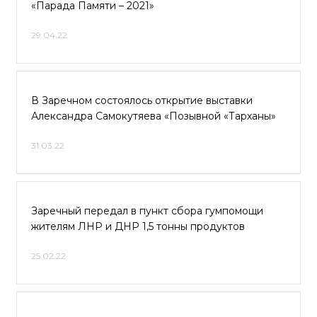
«Парада Памяти – 2021»
29.04.22
В Заречном состоялось открытие выставки
Александра Самокутяева «Позывной «Тарханы»
31.03.22
Заречный передал в пункт сбора гумпомощи
жителям ЛНР и ДНР 1,5 тонны продуктов
25.02.22