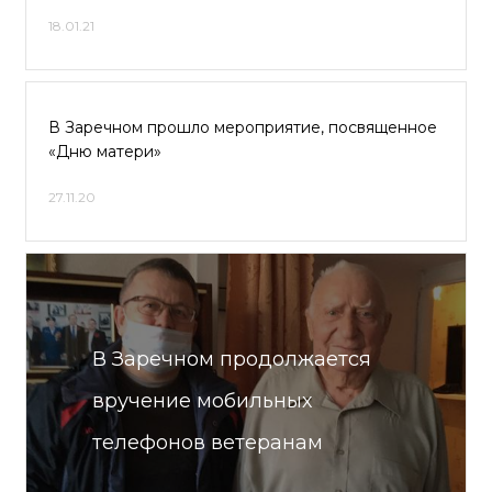
18.01.21
В Заречном прошло мероприятие, посвященное
«Дню матери»
27.11.20
В Заречном продолжается
вручение мобильных
телефонов ветеранам