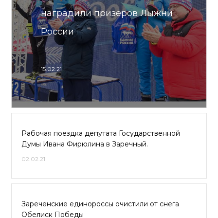
наградили призеров Лыжни
России
15.02.21
Рабочая поездка депутата Государственной
Думы Ивана Фирюлина в Заречный.
02.02.21
Зареченские единороссы очистили от снега
Обелиск Победы