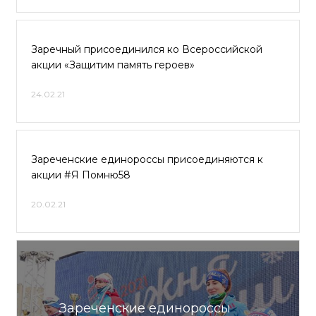
Заречный присоединился ко Всероссийской
акции «Защитим память героев»
24.02.21
Зареченские единороссы присоединяются к
акции #Я Помню58
20.02.21
Зареченские единороссы