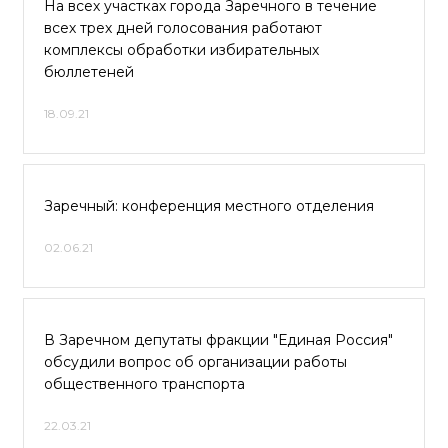
На всех участках города Заречного в течение
всех трех дней голосования работают
комплексы обработки избирательных
бюллетеней
18.09.21
Заречный: конференция местного отделения
02.06.21
В Заречном депутаты фракции "Единая Россия"
обсудили вопрос об организации работы
общественного транспорта
22.03.21