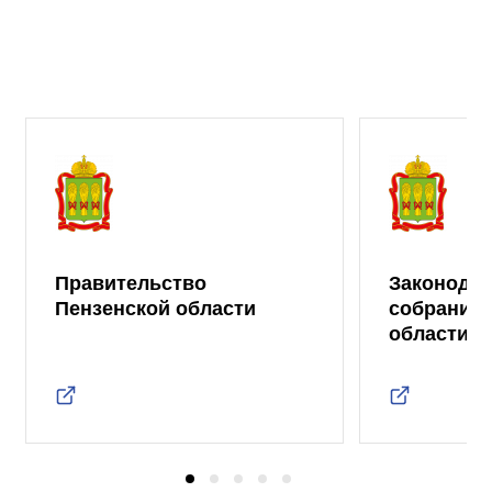
Правительство
Законода
Пензенской области
собрание 
области