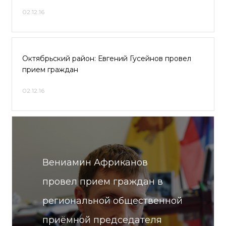
02.12.16
Октябрьский район: Евгений Гусейнов провел
прием граждан
02.12.16
Вениамин Африканов
провел прием граждан в
региональной общественной
приёмной председателя