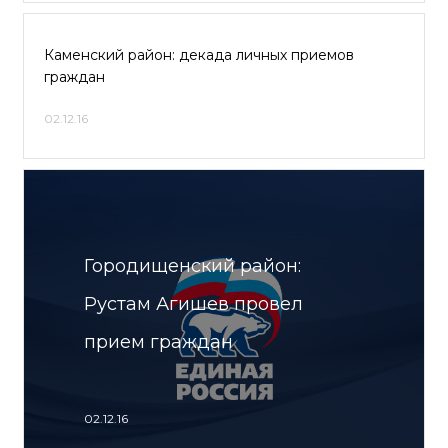
Каменский район: декада личных приемов
граждан
02.12.16
Городищенский район:
Рустам Агишев провел
прием граждан
02.12.16