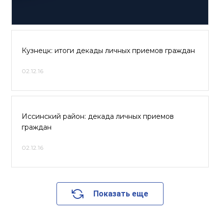
Кузнецк: итоги декады личных приемов граждан
02.12.16
Иссинский район: декада личных приемов
граждан
02.12.16
Показать еще