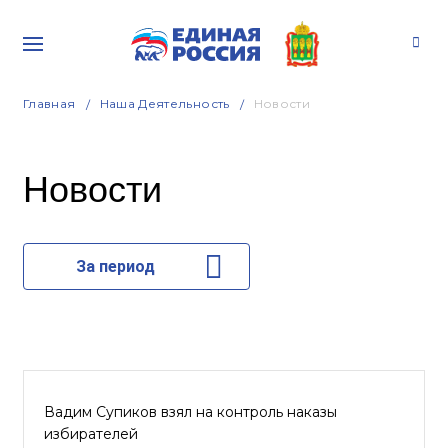
Главная
Наша Деятельность
Новости
Новости
За период
Вадим Супиков взял на контроль наказы
избирателей