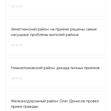
02.12.16
Земетчинский район: на приеме решены самые
насущные проблемы жителей района
02.12.16
Нижнеломовский район: декада личных приемов
02.12.16
Железнодорожный район: Олег Денисов провел
прием граждан