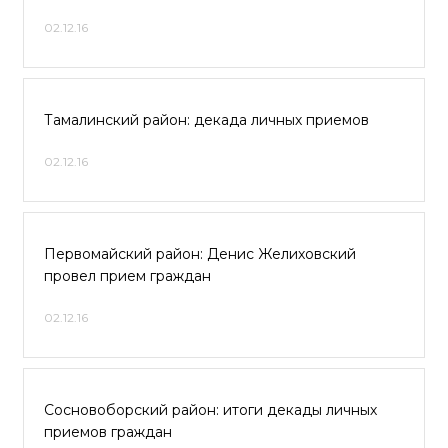
02.12.16
Тамалинский район: декада личных приемов
02.12.16
Первомайский район: Денис Желиховский
провел прием граждан
02.12.16
Сосновоборский район: итоги декады личных
приемов граждан