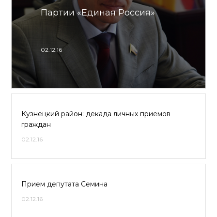
Партии «Единая Россия»
02.12.16
Кузнецкий район: декада личных приемов
граждан
02.12.16
Прием депутата Семина
02.12.16