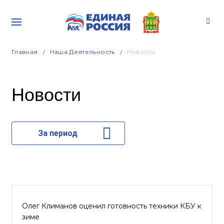
Главная
Наша Деятельность
Новости
Новости
За период
Олег Климанов оценил готовность техники КБУ к
зиме