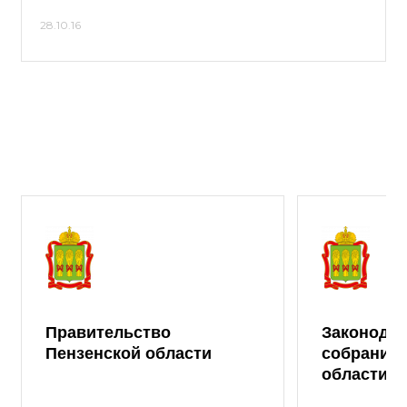
28.10.16
Правительство
Законода
Пензенской области
собрание 
области