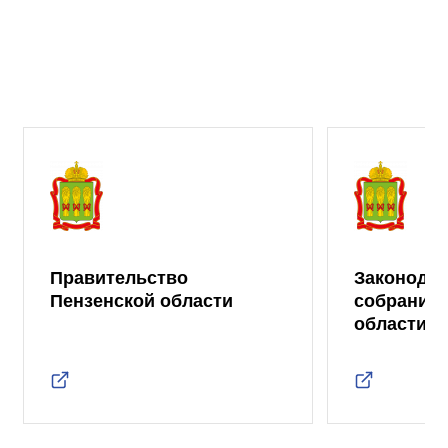
Правительство
Законода
Пензенской области
собрание 
области