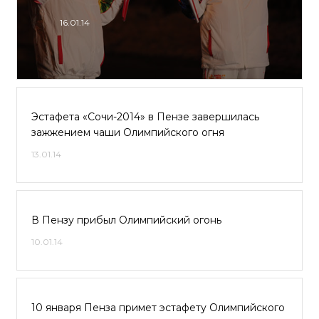
16.01.14
Эстафета «Сочи-2014» в Пензе завершилась
зажжением чаши Олимпийского огня
13.01.14
В Пензу прибыл Олимпийский огонь
10.01.14
10 января Пенза примет эстафету Олимпийского