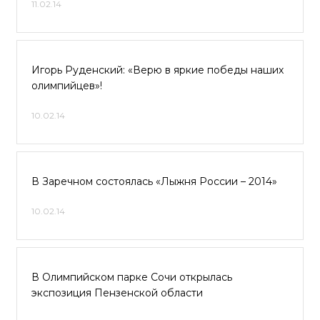
11.02.14
Игорь Руденский: «Верю в яркие победы наших
олимпийцев»!
10.02.14
В Заречном состоялась «Лыжня России – 2014»
10.02.14
В Олимпийском парке Сочи открылась
экспозиция Пензенской области