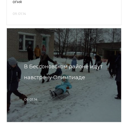
огня
09.01.14
В Бессоновском районе идут
навстречу Олимпиаде
09.01.14