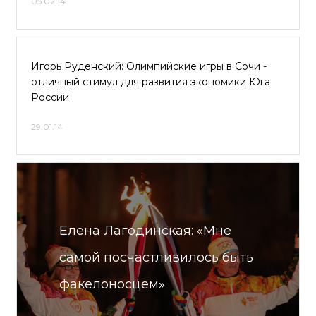
05.02.14
Игорь Руденский: Олимпийские игры в Сочи -
отличный стимул для развития экономики Юга
России
29.01.14
Елена Лагодинская: «Мне
самой посчастливилось быть
факелоносцем»