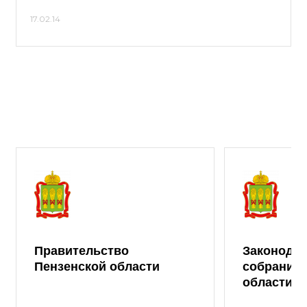
17.02.14
Правительство
Законода
Пензенской области
собрание 
области