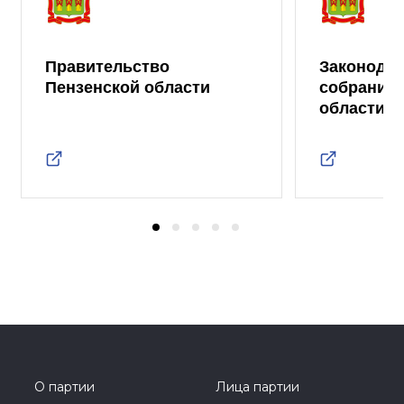
Правительство
Законода
Пензенской области
собрание 
области
О партии
Лица партии