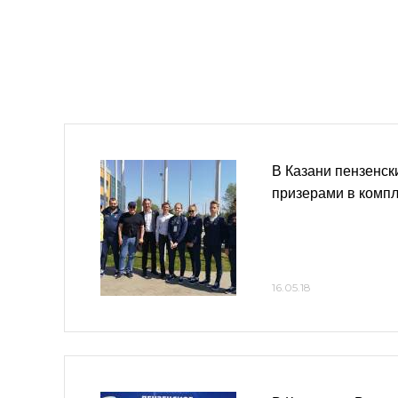
В Казани пензенск
призерами в компл
16.05.18