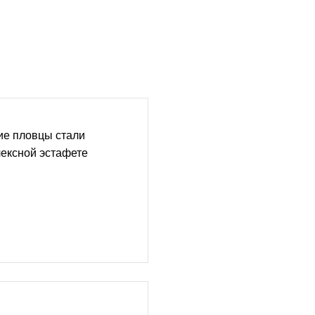
ие пловцы стали
ексной эстафете