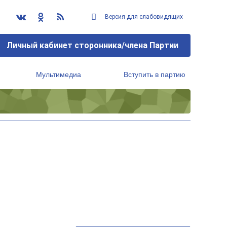
Версия для слабовидящих
Личный кабинет сторонника/члена Партии
Мультимедиа
Вступить в партию
Региональный исполнительный комитет