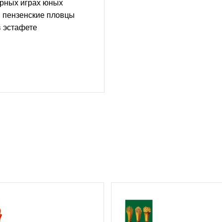
ирных играх юных
в пензенские пловцы
 эстафете