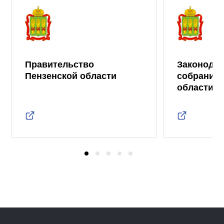
Правительство
Законода
Пензенской области
собрание 
области