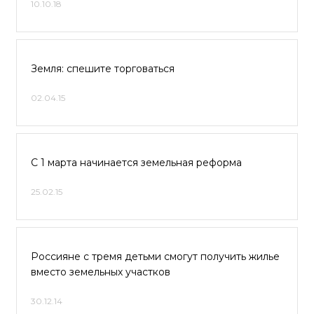
10.10.18
Земля: спешите торговаться
02.04.15
С 1 марта начинается земельная реформа
25.02.15
Россияне с тремя детьми смогут получить жилье
вместо земельных участков
30.12.14