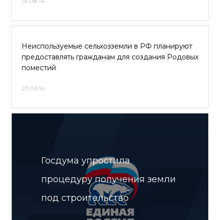
14.08.14
Неиспользуемые сельхозземли в РФ планируют
предоставлять гражданам для создания Родовых
поместий
27.06.14
Госдума упростила
процедуру получения земли
под строительство