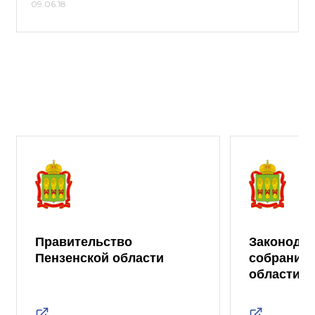
09.06.18
Правительство
Законода
Пензенской области
собрание 
области