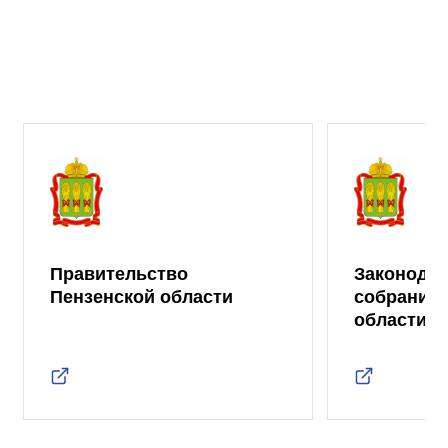
Правительство
Законода
Пензенской области
собрание 
области