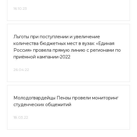
16.10.23
Льготы при поступлении и увеличение
количества бюджетных мест в вузах: «Единая
Россия» провела прямую линию с регионами по
приёмной кампании-2022
26.04.22
Молодогвардейцы Пензы провели мониторинг
студенческих общежитий
18.03.22