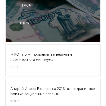
труда
15.12.15
МРОТ могут приравнять к величине
прожиточного минимума
27.11.15
Андрей Исаев: Бюджет на 2016 год сохранит все
важные социальные аспекты
18.11.15