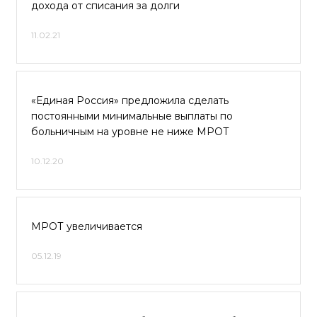
дохода от списания за долги
11.02.21
«Единая Россия» предложила сделать
постоянными минимальные выплаты по
больничным на уровне не ниже МРОТ
10.12.20
МРОТ увеличивается
05.12.19