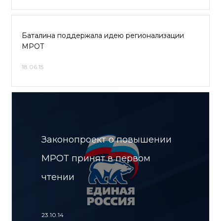
Баталина поддержала идею регионализации
МРОТ
18.06.15
Законопроект о повышении
МРОТ принят в первом
чтении
23.10.14