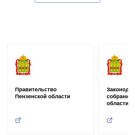
Правительство
Законода
Пензенской области
собрание 
области