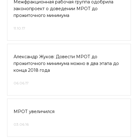
Межфракционная рабочая группа одобрила
законопроект о доведении МРОТ до
прожиточного минимума
11.10.17
Александр Жуков: Довести МРОТ до
прожиточного минимума можно в два этапа до
конца 2018 года
06.06.17
МРОТ увеличился
03.06.16