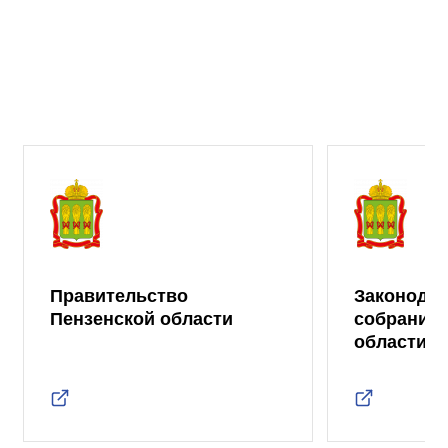
Правительство
Законода
Пензенской области
собрание 
области