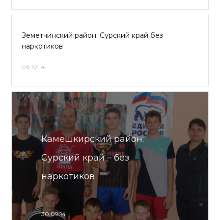
Земетчинский район: Сурский край без
наркотиков
06.10.14
Камешкирский район:
Сурский край – без
наркотиков
30.09.14