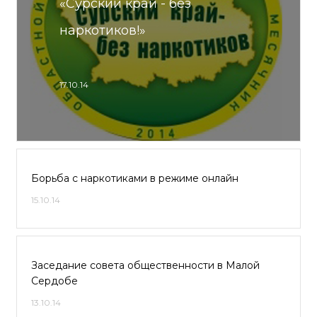
«Сурский край - без
наркотиков!»
17.10.14
Борьба с наркотиками в режиме онлайн
15.10.14
Заседание совета общественности в Малой
Сердобе
13.10.14