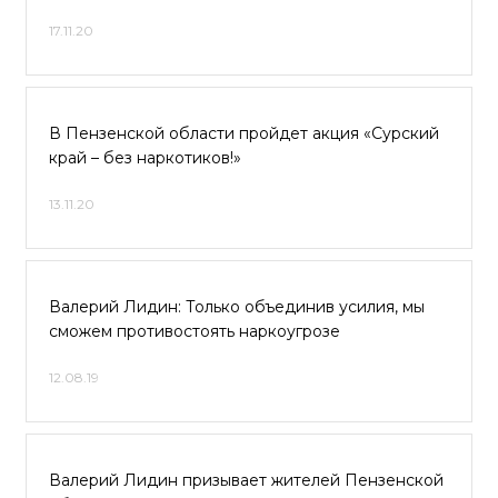
17.11.20
В Пензенской области пройдет акция «Сурский
край – без наркотиков!»
13.11.20
Валерий Лидин: Только объединив усилия, мы
сможем противостоять наркоугрозе
12.08.19
Валерий Лидин призывает жителей Пензенской