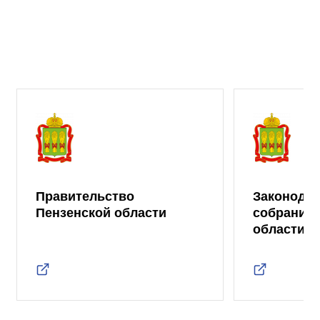
Правительство
Законода
Пензенской области
собрание 
области