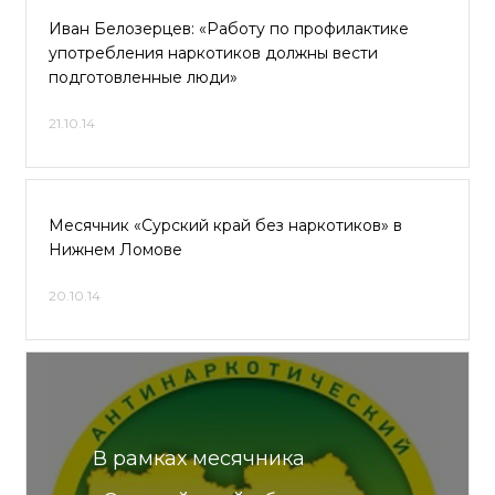
Иван Белозерцев: «Работу по профилактике
употребления наркотиков должны вести
подготовленные люди»
21.10.14
Месячник «Сурский край без наркотиков» в
Нижнем Ломове
20.10.14
В рамках месячника