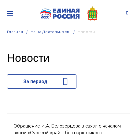
Главная
Наша Деятельность
Новости
Новости
За период
Обращение И.А. Белозерцева в связи с началом
акции «Сурский край – без наркотиков!»