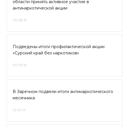
области принять активное участие в
антинаркотической акции
05.08.19
Подведены итоги профилактической акции
«Сурский край без наркотиков»
07.09.16
В Заречном подвели итоги антинаркотического
месячника
22.10.14