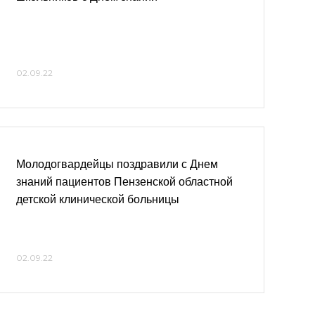
02.09.22
Молодогвардейцы поздравили с Днем
знаний пациентов Пензенской областной
детской клинической больницы
02.09.22