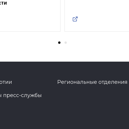
сти
ртии
Региональные отделения
ы пресс-службы