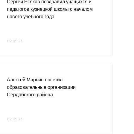
Сергей Есяков поздравил учащихся и
педагогов кузнецкой школы с началом
нового учебного года
02.09.23
Алексей Марьин посетил
образовательные организации
Сердобского района
02.09.23