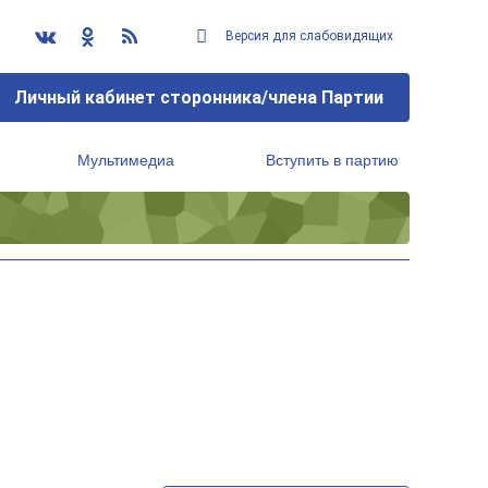
Версия для слабовидящих
Личный кабинет сторонника/члена Партии
Мультимедиа
Вступить в партию
Региональный исполнительный комитет