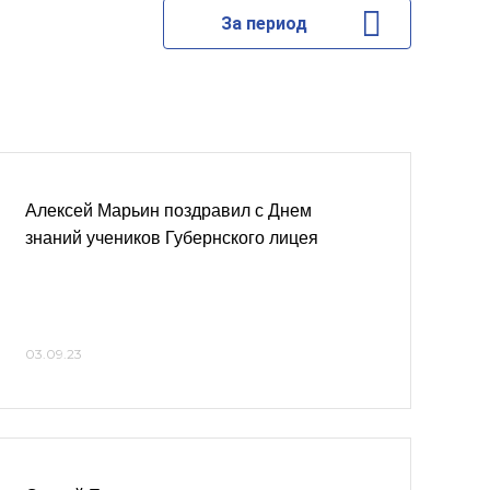
За период
Алексей Марьин поздравил с Днем
знаний учеников Губернского лицея
03.09.23