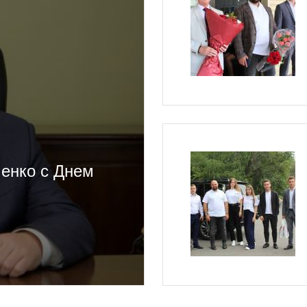
енко с Днем