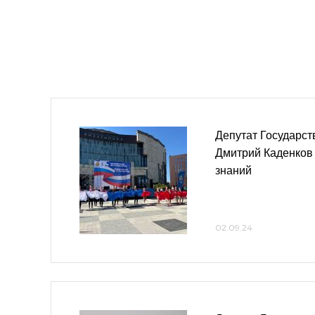
Депутат Государс
Дмитрий Каденков 
знаний
02.09.24