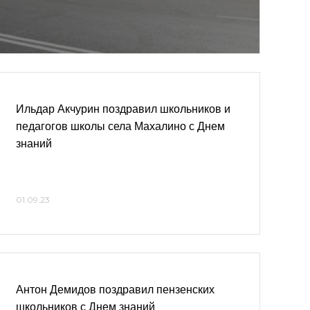
Ильдар Акчурин поздравил школьников и
педагогов школы села Махалино с Днем
знаний
01.09.23
Антон Демидов поздравил пензенских
школьников с Днем знаний