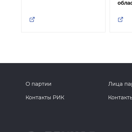
обла
О партии
Лица па
Контакты РИК
Контакт