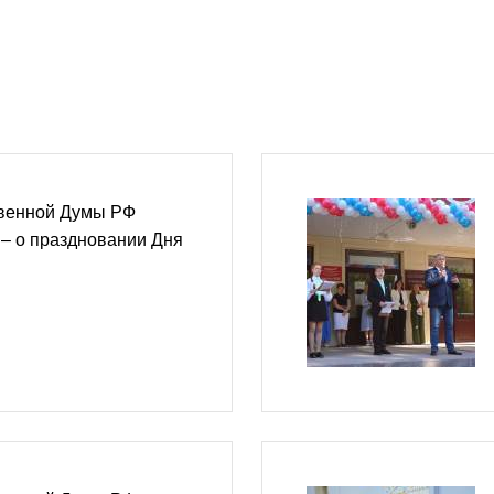
твенной Думы РФ
– о праздновании Дня