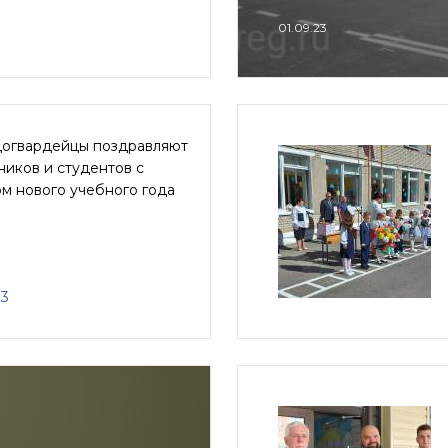
01.09.23
огвардейцы поздравляют
иков и студентов с
м нового учебного года
23