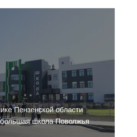
нике Пензенской области
 большая школа Поволжья