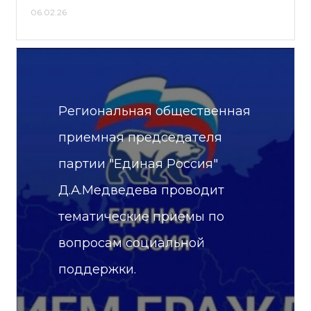
06.02.26
Региональная общественная
приемная председателя
партии "Единая Россия"
Д.А.Медведева проводит
тематические приемы по
вопросам социальной
поддержки.