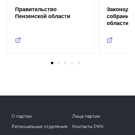
Правительство
Законода
Пензенской области
собрание 
области
О партии
Лица партии
Региональные отделения
Контакты РИК