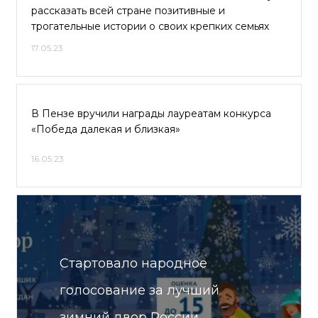
рассказать всей стране позитивные и
трогательные истории о своих крепких семьях
17.05.23
В Пензе вручили награды лауреатам конкурса
«Победа далекая и близкая»
16.05.23
Стартовало народное
голосование за лучший
зимний двор России