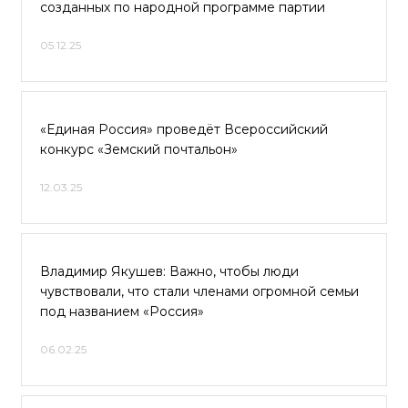
созданных по народной программе партии
05.12.25
«Единая Россия» проведёт Всероссийский
конкурс «Земский почтальон»
12.03.25
Владимир Якушев: Важно, чтобы люди
чувствовали, что стали членами огромной семьи
под названием «Россия»
06.02.25