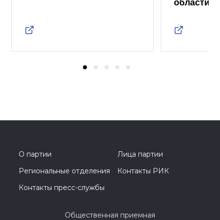
области
О партии
Лица партии
Региональные отделения
Контакты РИК
Контакты пресс-службы
Общественная приемная