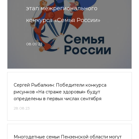
этап межрегионального
конкурса «Семья России»
08.09.23
Сергей Рыбалкин: Победители конкурса
рисунков «На страже здоровья» будут
определены в первых числах сентября
28.08.23
Многодетные семьи Пензенской области могут