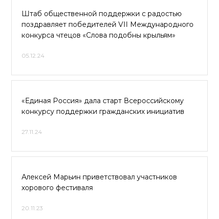
Штаб общественной поддержки с радостью
поздравляет победителей VII Международного
конкурса чтецов «Слова подобны крыльям»
05.12.24
«Единая Россия» дала старт Всероссийскому
конкурсу поддержки гражданских инициатив
27.11.24
Алексей Марьин приветствовал участников
хорового фестиваля
20.11.23