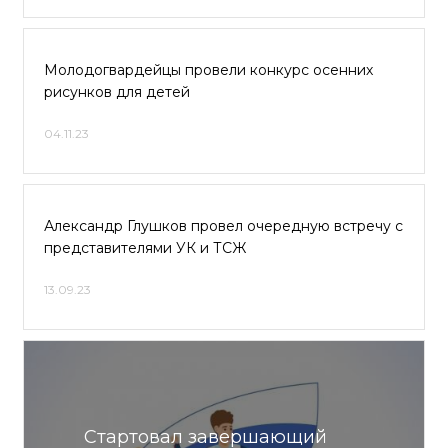
Молодогвардейцы провели конкурс осенних
рисунков для детей
04.11.23
Александр Глушков провел очередную встречу с
представителями УК и ТСЖ
13.09.23
Стартовал завершающий