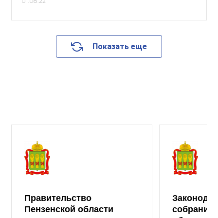
01.08.22
Показать еще
Правительство
Законода
Пензенской области
собрание 