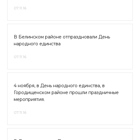
07.11.16
В Белинском районе отпраздновали День
народного единства
07.11.16
4 ноября, в День народного единства, в
Городищенском районе прошли праздничные
мероприятия.
07.11.16