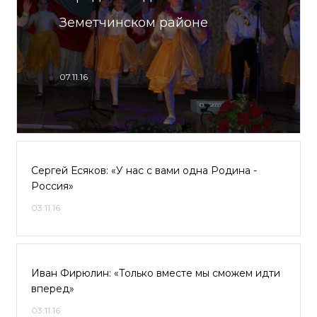
Земетчинском районе
07.11.16
Сергей Есяков: «У нас с вами одна Родина -
Россия»
03.11.16
Иван Фирюлин: «Только вместе мы сможем идти
вперед»
03.11.16