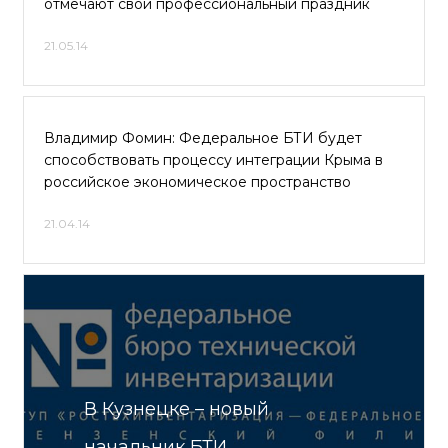
отмечают свой профессиональный праздник
21.05.14
Владимир Фомин: Федеральное БТИ будет
способствовать процессу интеграции Крыма в
российское экономическое пространство
21.04.14
В Кузнецке – новый
начальник БТИ