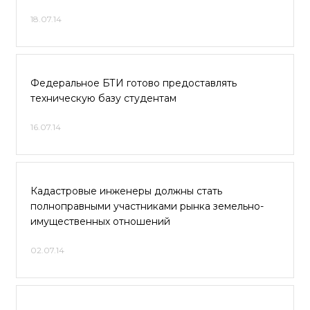
18.07.14
Федеральное БТИ готово предоставлять
техническую базу студентам
16.07.14
Кадастровые инженеры должны стать
полноправными участниками рынка земельно-
имущественных отношений
02.07.14