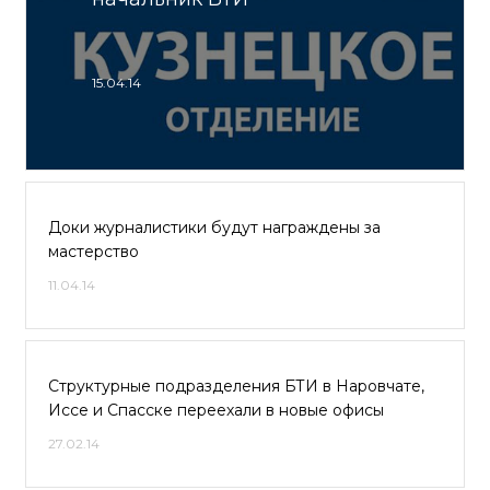
15.04.14
Доки журналистики будут награждены за
мастерство
11.04.14
Структурные подразделения БТИ в Наровчате,
Иссе и Спасске переехали в новые офисы
27.02.14