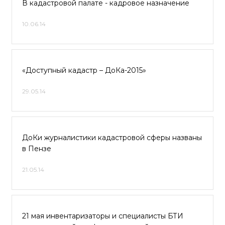
В кадастровой палате - кадровое назначение
10.06.14
«Доступный кадастр – ДоКа-2015»
29.05.14
ДоКи журналистики кадастровой сферы названы
в Пензе
21.05.14
21 мая инвентаризаторы и специалисты БТИ