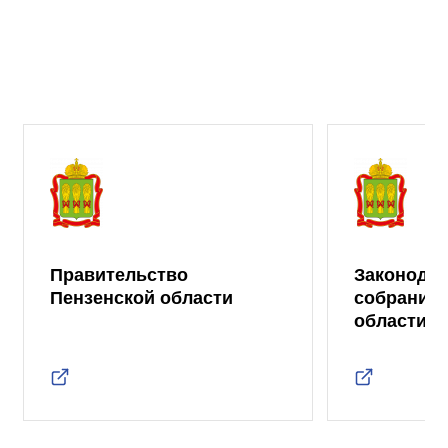
Правительство
Законода
Пензенской области
собрание 
области