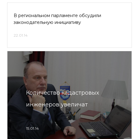
В региональном парламенте обсудили
законодательную инициативу
22.01.14
Количество кадастровых
инженеров увеличат
15.01.14