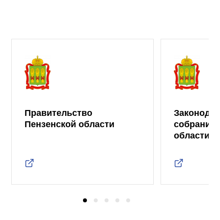
Правительство
Законода
Пензенской области
собрание 
области