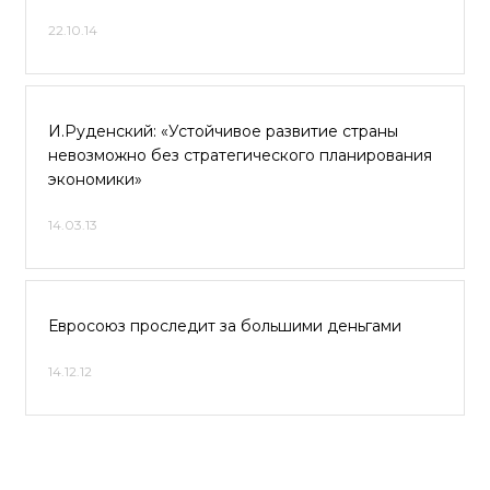
22.10.14
И.Руденский: «Устойчивое развитие страны
невозможно без стратегического планирования
экономики»
14.03.13
Евросоюз проследит за большими деньгами
14.12.12