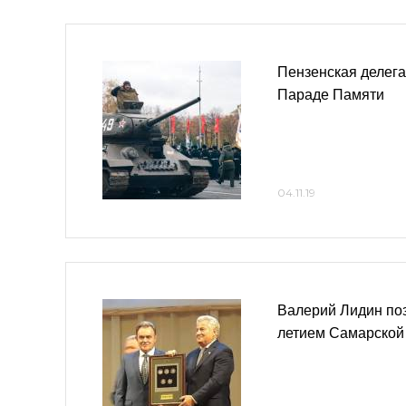
Пензенская делега
Параде Памяти
04.11.19
Валерий Лидин поз
летием Самарской