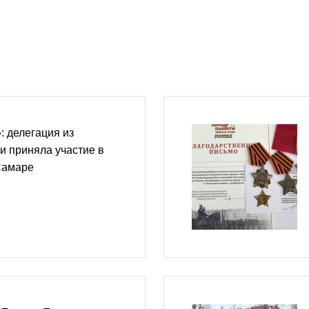
 делегация из
и приняла участие в
Самаре