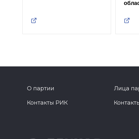
обла
О партии
Лица па
Контакты РИК
Контакт