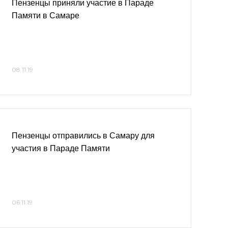
Пензенцы приняли участие в Параде
Памяти в Самаре
08.11.19
Пензенцы отправились в Самару для
участия в Параде Памяти
06.11.19