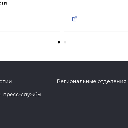
сти
ртии
Региональные отделения
ы пресс-службы