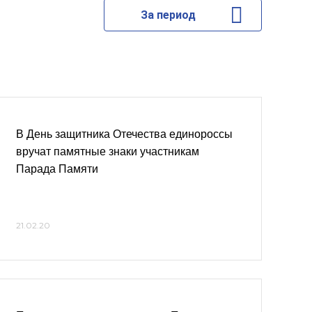
За период
В День защитника Отечества единороссы
вручат памятные знаки участникам
Парада Памяти
21.02.20