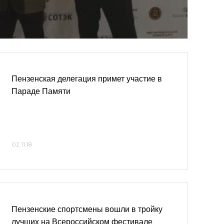
Пензенская делегация примет участие в
Параде Памяти
02.11.18
Пензенские спортсмены вошли в тройку
лучших на Всероссийском фестивале