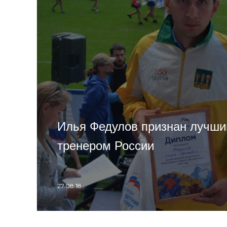
Илья Федулов признан лучш
тренером России
27.08.18