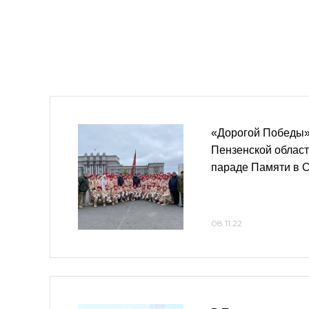
«Дорогой Победы»:
Пензенской област
параде Памяти в 
08.11.22