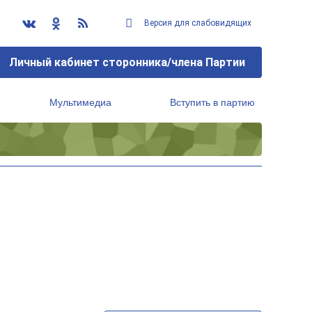
Версия для слабовидящих
Личный кабинет сторонника/члена Партии
Мультимедиа
Вступить в партию
Региональный исполнительный комитет