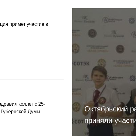
ция примет участие в
дравил коллег с 25-
Октябрьский р
 Губернской Думы
приняли участи