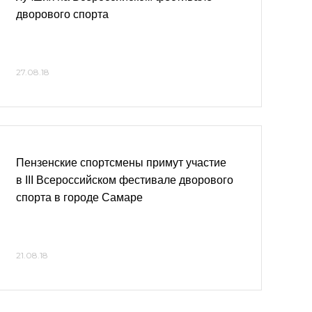
дворового спорта
27.08.18
Пензенские спортсмены примут участие
в III Всероссийском фестивале дворового
спорта в городе Самаре
21.08.18