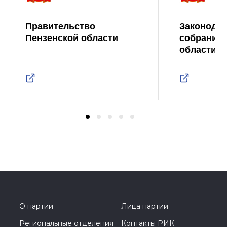
Правительство
Законода
Пензенской области
собрание 
области
О партии
Лица партии
Региональные отделения
Контакты РИК