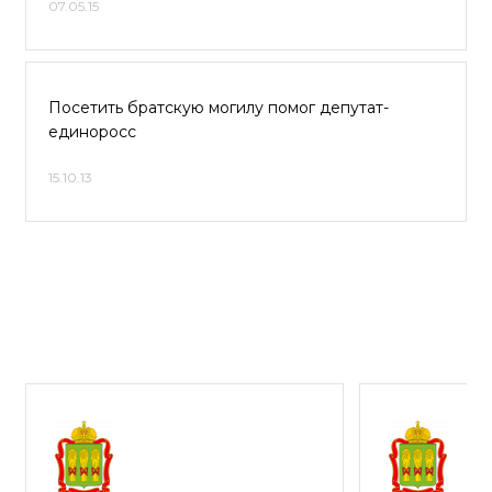
07.05.15
Посетить братскую могилу помог депутат-
единоросс
15.10.13