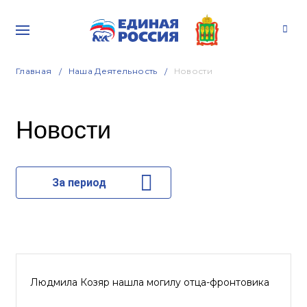
Главная
Наша Деятельность
Новости
Новости
За период
Людмила Козяр нашла могилу отца-фронтовика