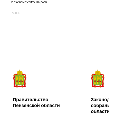
пензенского цирка
19.11.19
Правительство
Законода
Пензенской области
собрание 
области