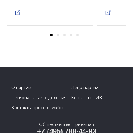
О партии
Лица партии
Региональные отделения
Контакты РИК
Контакты пресс-службы
Общественная приемная
+7 (495) 788-44-93