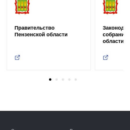
Правительство
Законода
Пензенской области
собрание 
области