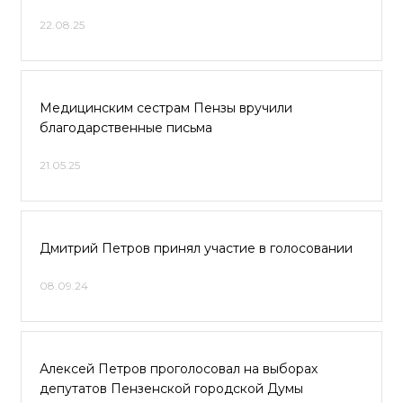
22.08.25
Медицинским сестрам Пензы вручили
благодарственные письма
21.05.25
Дмитрий Петров принял участие в голосовании
08.09.24
Алексей Петров проголосовал на выборах
депутатов Пензенской городской Думы