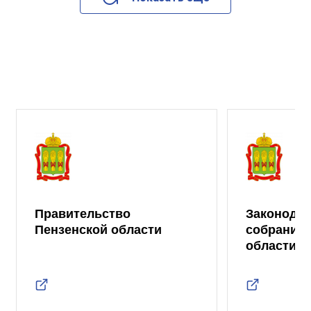
Правительство
Законода
Пензенской области
собрание 
области