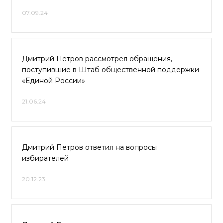
07.09.24
Дмитрий Петров рассмотрел обращения,
поступившие в Штаб общественной поддержки
«Единой России»
21.06.24
Дмитрий Петров ответил на вопросы
избирателей
20.12.23