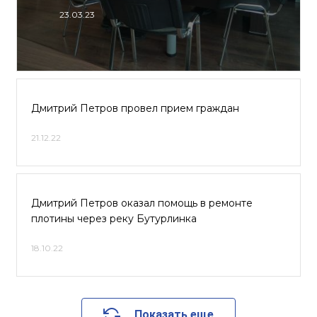
23.03.23
Дмитрий Петров провел прием граждан
21.12.22
Дмитрий Петров оказал помощь в ремонте
плотины через реку Бутурлинка
18.10.22
Показать еще