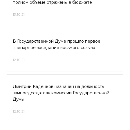
полном объеме отражены в бюджете
13.10.21
В Государственной Думе прошло первое
пленарное заседание восьмого созыва
12.10.21
Дмитрий Каденков назначен на должность
зампредседателя комиссии Государственной
Думы
12.10.21