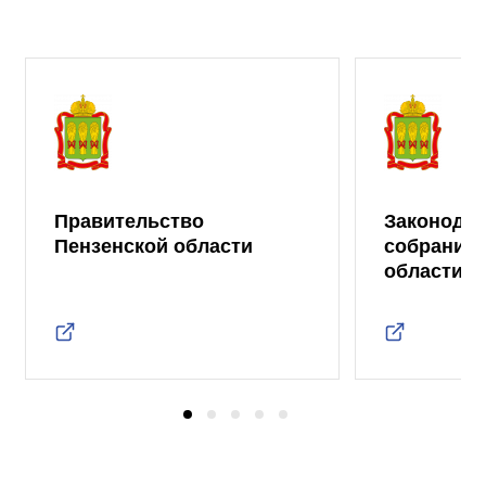
Правительство
Законода
Пензенской области
собрание 
области