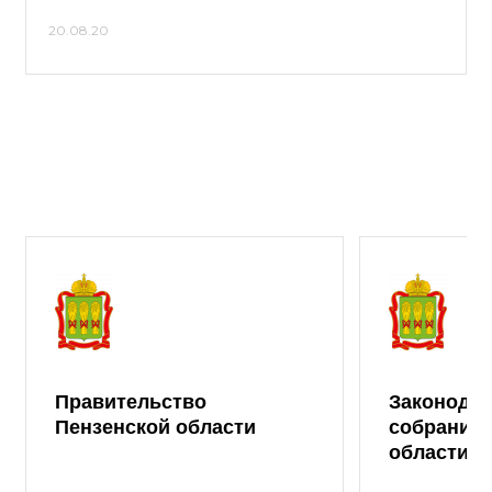
20.08.20
Правительство
Законода
Пензенской области
собрание 
области