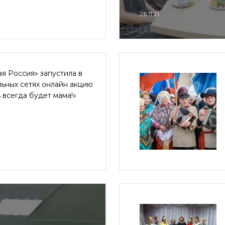
26.11.21
я Россия» запустила в
ьных сетях онлайн акцию
 всегда будет мама!»