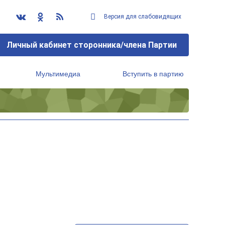
Версия для слабовидящих
Личный кабинет сторонника/члена Партии
Мультимедиа
Вступить в партию
Региональный исполнительный комитет