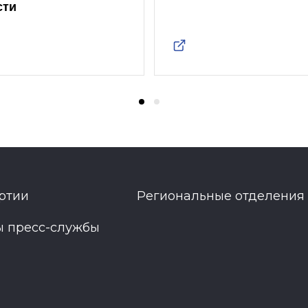
сти
ртии
Региональные отделения
ы пресс-службы