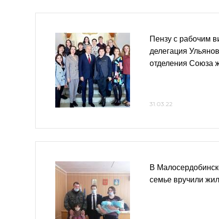
Пензу с рабочим в
делегация Ульянов
отделения Союза 
31.03.22
В Малосердобинск
семье вручили жи