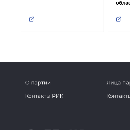
обла
О партии
Лица па
Контакты РИК
Контакт