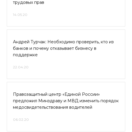
трудовых прав
14.05.20
Андрей Турчак: Необходимо проверить, кто из
банков и почему отказывает бизнесу в
поддержке
22.04.20
Правозащитный центр «Единой России»
предложил Минздраву и МВД изменить порядок
медосвидетельствования водителей
06.02.20