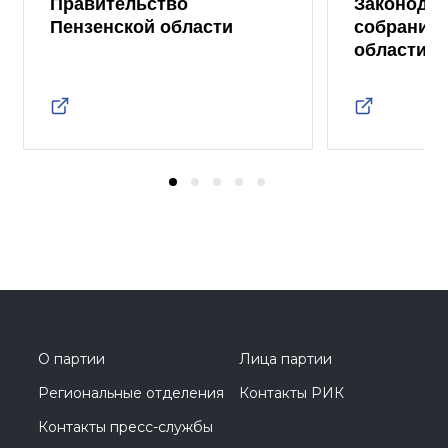
Правительство
Законода
Пензенской области
собрание 
области
О партии
Лица партии
Региональные отделения
Контакты РИК
Контакты пресс-службы