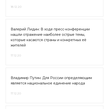
18.12.20
Валерий Лидин: В ходе пресс-конференции
нашли отражение наиболее острые темы,
которые касаются страны и конкретных её
жителей
17.12.20
Владимир Путин: Для России определяющим
является национальное единение народа
17.12.20