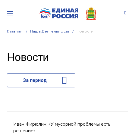
Главная
Наша Деятельность
Новости
Новости
За период
Иван Фирюлин: «У мусорной проблемы есть
решение»