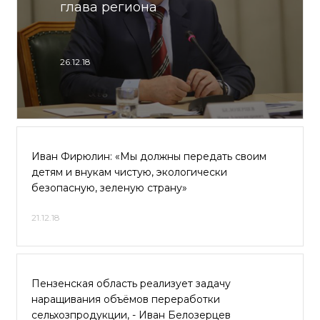
глава региона
26.12.18
Иван Фирюлин: «Мы должны передать своим
детям и внукам чистую, экологически
безопасную, зеленую страну»
21.12.18
Пензенская область реализует задачу
наращивания объёмов переработки
сельхозпродукции, - Иван Белозерцев