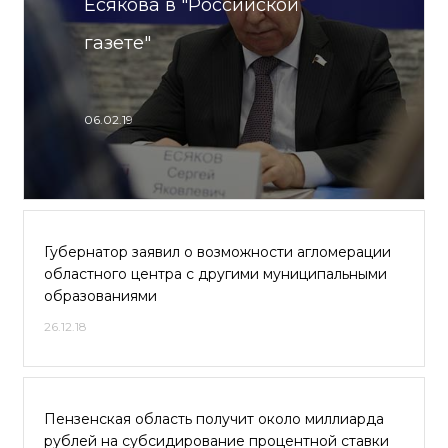
Есякова в "Российской
газете"
06.02.19
Губернатор заявил о возможности агломерации
областного центра с другими муниципальными
образованиями
26.12.18
Пензенская область получит около миллиарда
рублей на субсидирование процентной ставки