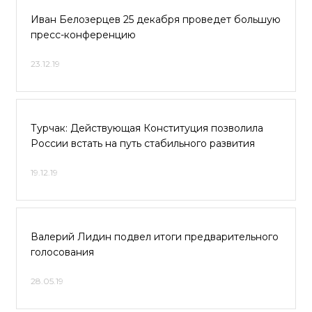
Иван Белозерцев 25 декабря проведет большую
пресс-конференцию
23.12.19
Турчак: Действующая Конституция позволила
России встать на путь стабильного развития
19.12.19
Валерий Лидин подвел итоги предварительного
голосования
28.05.19