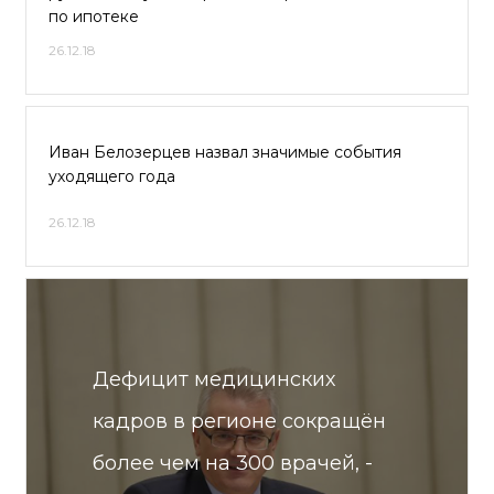
по ипотеке
26.12.18
Иван Белозерцев назвал значимые события
уходящего года
26.12.18
Дефицит медицинских
кадров в регионе сокращён
более чем на 300 врачей, -