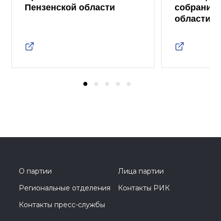
Пензенской области
собрание 
области
О партии
Лица партии
Региональные отделения
Контакты РИК
Контакты пресс-службы