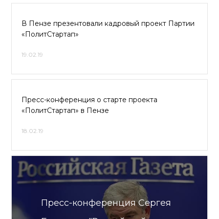
В Пензе презентовали кадровый проект Партии
«ПолитСтартап»
19.02.19
Пресс-конференция о старте проекта
«ПолитСтартап» в Пензе
18.02.19
Пресс-конференция Сергея