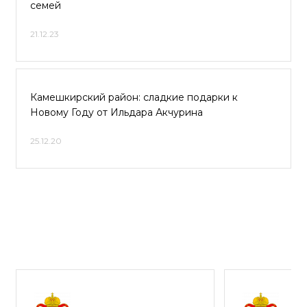
семей
21.12.23
Камешкирский район: сладкие подарки к
Новому Году от Ильдара Акчурина
25.12.20