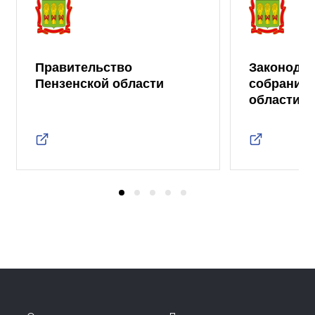
Правительство
Законода
Пензенской области
собрание 
области