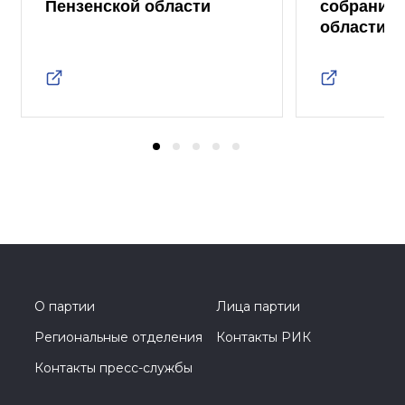
Пензенской области
собрание 
области
О партии
Лица партии
Региональные отделения
Контакты РИК
Контакты пресс-службы